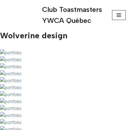
Club Toastmasters
Aller
YWCA Québec
au
contenu
Wolverine design