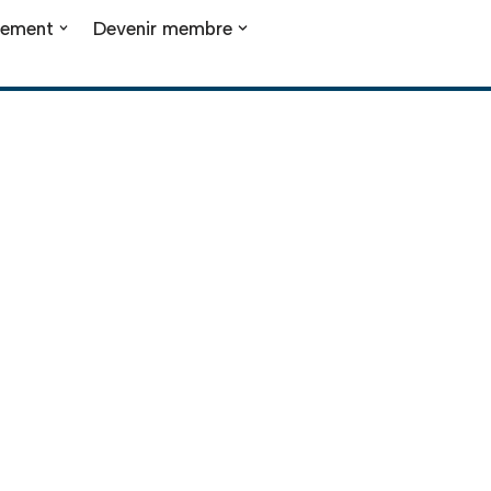
nement
Devenir membre